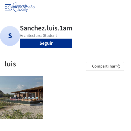
Iniciar sessão
Seguir
luis
Compartilhar