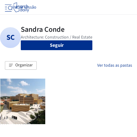
Iniciar sessão
Seguir
Organizar
Ver todas as pastas