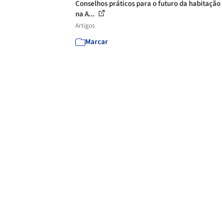
Conselhos práticos para o futuro da habitação 
na A...
Artigos
Marcar