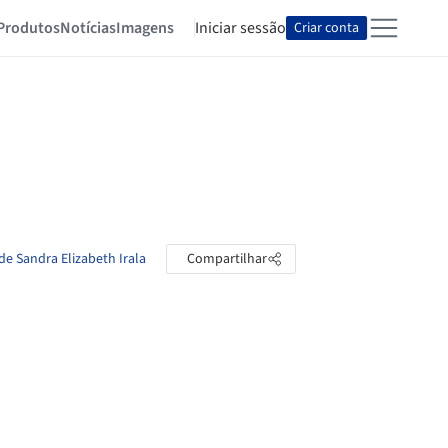
Produtos
Notícias
Imagens
Iniciar sessão
Criar conta
de Sandra Elizabeth Irala
Compartilhar