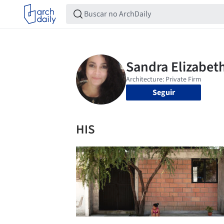
Seguir
HIS