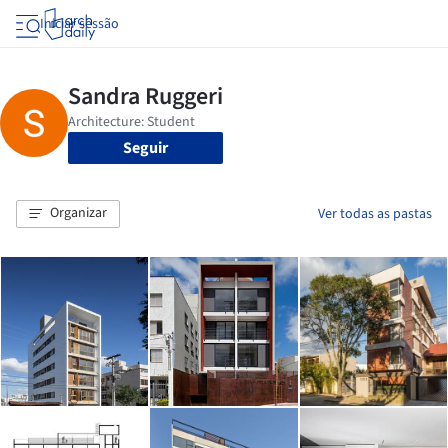
Iniciar sessão
Seguir
Organizar
Ver todas as pastas