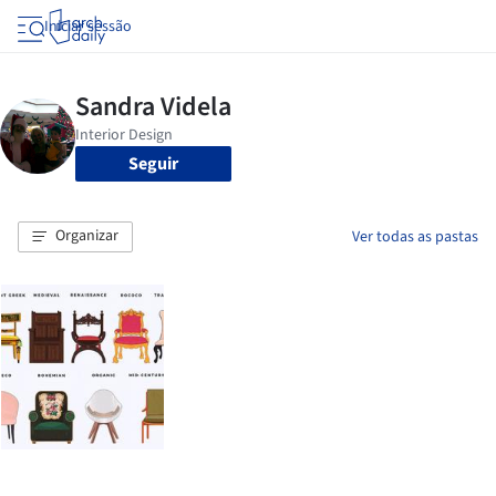
Iniciar sessão
Seguir
Organizar
Ver todas as pastas