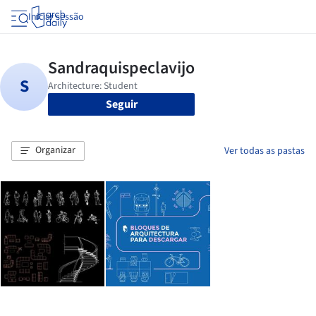
Iniciar sessão
Seguir
Organizar
Ver todas as pastas