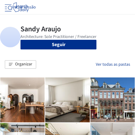
Iniciar sessão
Seguir
Organizar
Ver todas as pastas