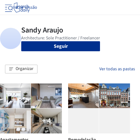
Iniciar sessão
Seguir
Organizar
Ver todas as pastas
+ 4
Apartamentos
Remodelação