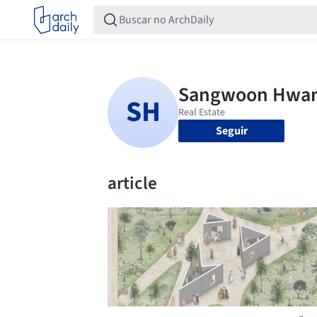
Seguir
article