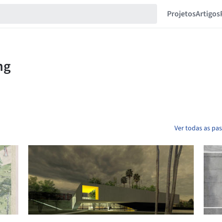
Projetos
Artigos
Ver todas as p