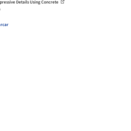
pressive Details Using Concrete
s
rcar