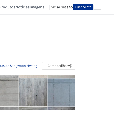
Produtos
Notícias
Imagens
Iniciar sessão
Criar conta
astas de Sangwoon Hwang
Compartilhar