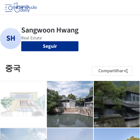
Iniciar sessão
Seguir
중국
Compartilhar