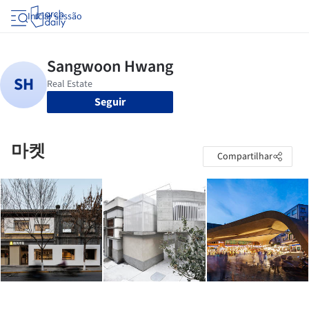
Iniciar sessão
Seguir
마켓
Compartilhar