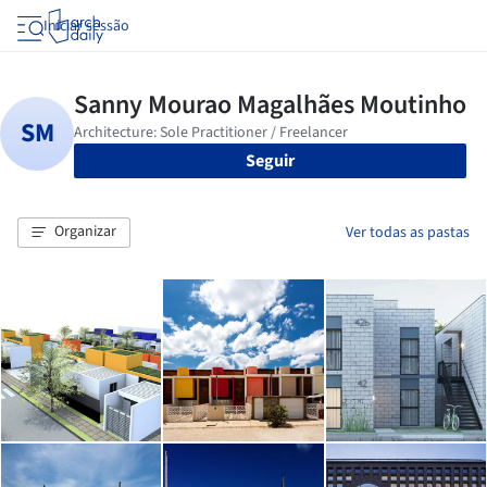
Iniciar sessão
Seguir
Organizar
Ver todas as pastas