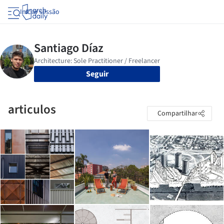
Iniciar sessão
Seguir
articulos
Compartilhar