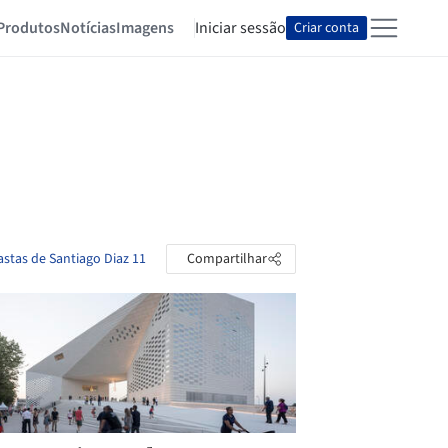
Produtos
Notícias
Imagens
Iniciar sessão
Criar conta
astas de Santiago Diaz 11
Compartilhar