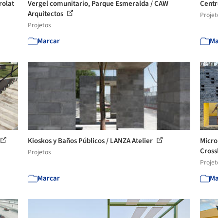
rolat
Vergel comunitario, Parque Esmeralda / CAW
Centr
Arquitectos
Projet
Projetos
Marcar
Ma
Kioskos y Baños Públicos / LANZA Atelier
Micro
Cross
Projetos
Projet
Marcar
Ma