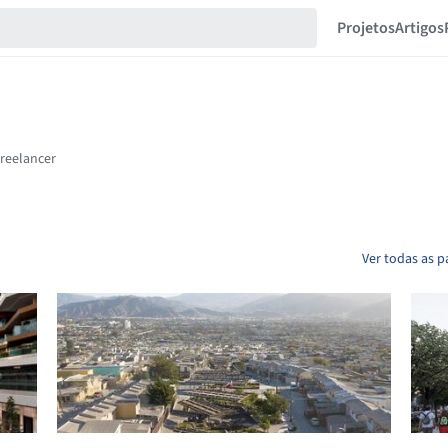
Projetos
Artigos
Ver todas as p