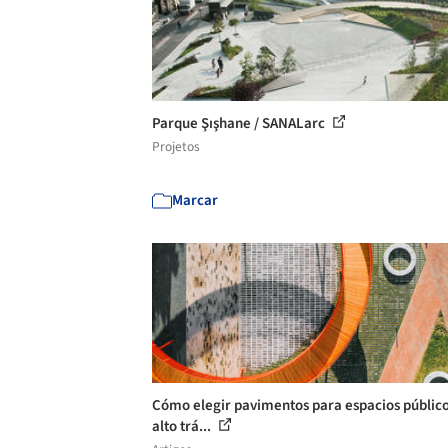
Parque Şışhane / SANALarc
Projetos
Marcar
Cómo elegir pavimentos para espacios públic
alto trá...