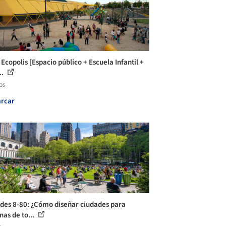
Ecopolis [Espacio público + Escuela Infantil +
..
os
rcar
des 8-80: ¿Cómo diseñar ciudades para
nas de to...