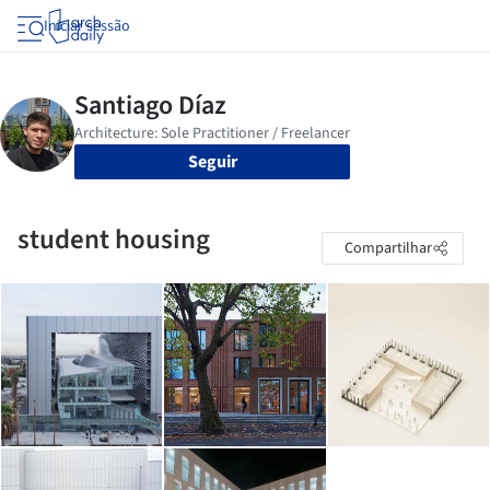
Iniciar sessão
Seguir
student housing
Compartilhar