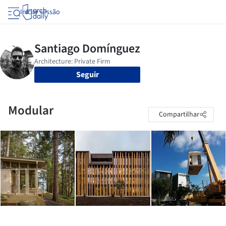
Iniciar sessão
Seguir
Modular
Compartilhar