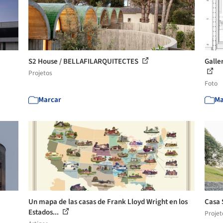
S2 House / BELLAFILARQUITECTES
Galle
Projetos
Foto
Marcar
Ma
Un mapa de las casas de Frank Lloyd Wright en los
Casa 
Estados...
Projet