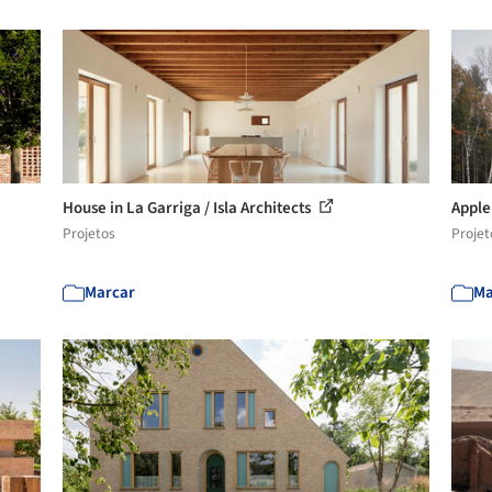
House in La Garriga / Isla Architects
Apple
Projetos
Projet
Marcar
Ma