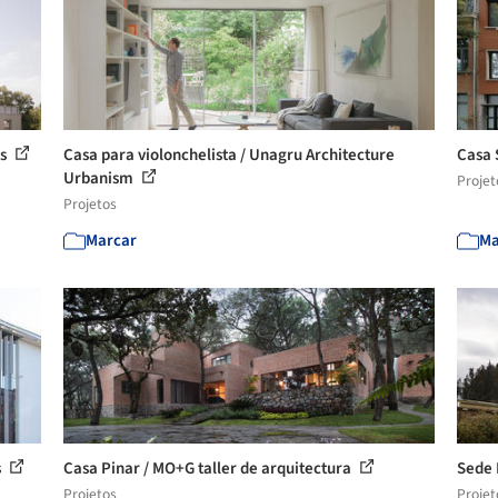
ts
Casa para violonchelista / Unagru Architecture
Casa 
Urbanism
Projet
Projetos
Marcar
Ma
s
Casa Pinar / MO+G taller de arquitectura
Sede 
Projetos
Projet