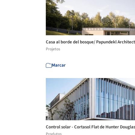
Casa al borde del bosque/ Papundekl Architec
Projetos
Marcar
Control solar - Cortasol Flat de Hunter Dougla
Produtos