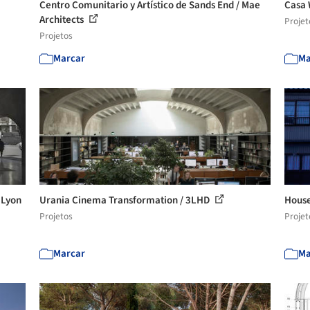
Centro Comunitario y Artístico de Sands End / Mae
Casa 
Architects
Projet
Projetos
Marcar
Ma
 Lyon
Urania Cinema Transformation / 3LHD
House
Projetos
Projet
Marcar
Ma