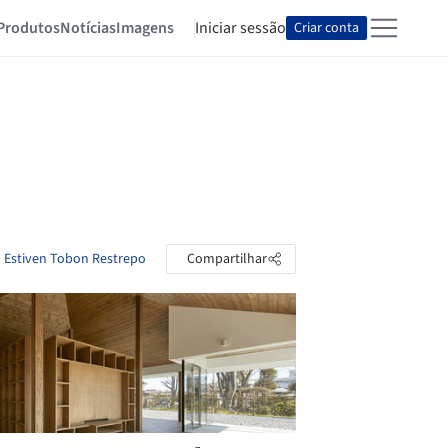
Produtos
Notícias
Imagens
Iniciar sessão
Criar conta
o Estiven Tobon Restrepo
Compartilhar