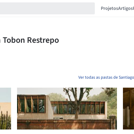
Projetos
Artigos
Ver todas as pastas de Santiag