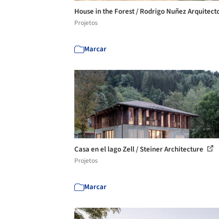
House in the Forest / Rodrigo Nuñez Arquitect
Projetos
Marcar
Casa en el lago Zell / Steiner Architecture
Projetos
Marcar