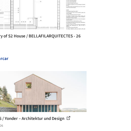
ry of S2 House / BELLAFILARQUITECTES - 26
rcar
S / Yonder – Architektur und Design
os