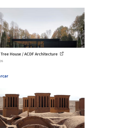
 Tree House / ACDF Architecture
os
rcar