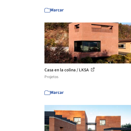
Marcar
Casa en la colina / LKSA
Projetos
Marcar