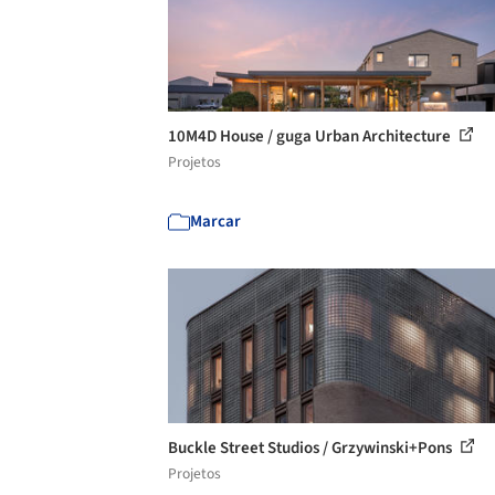
10M4D House / guga Urban Architecture
Projetos
Marcar
Buckle Street Studios / Grzywinski+Pons
Projetos