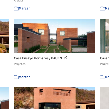
Artigos
Marcar
Ma
Casa Ensayo Horneros / BAUEN
Casa 
Projetos
Projet
Marcar
Ma