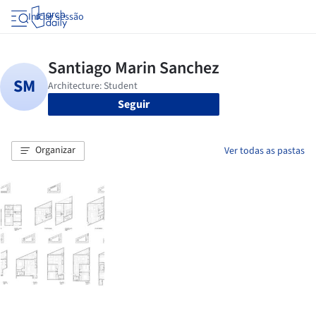
Iniciar sessão
Seguir
Organizar
Ver todas as pastas