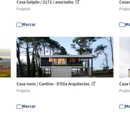
Casa Galpón / 2172 / asociados
Casas
Projetos
Projet
Marcar
Ma
Casa nono / Contino - D'Elia Arquitectos
Casa 
Projetos
Projet
Marcar
Ma