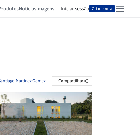
Produtos
Notícias
Imagens
Iniciar sessão
Criar conta
 Santiago Martinez Gomez
Compartilhar