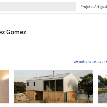
Projetos
Artigos
Ver todas as pastas de