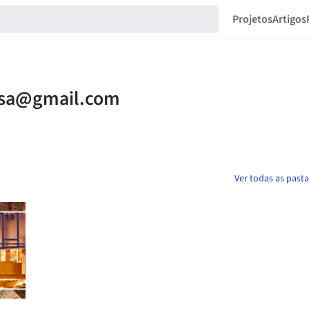
Projetos
Artigos
Ver todas as past