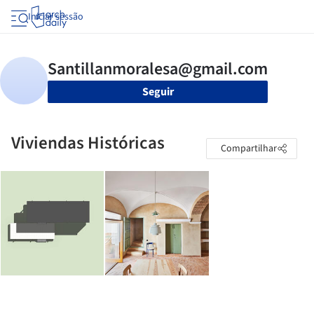
Iniciar sessão
Seguir
Viviendas Históricas
Compartilhar