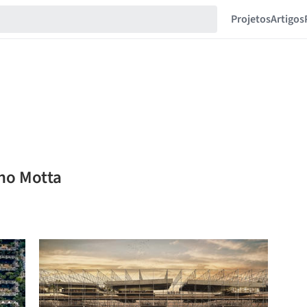
Projetos
Artigos
ino Motta