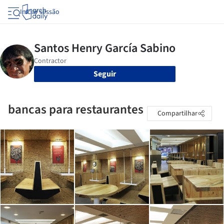
Iniciar sessão
Seguir
bancas para restaurantes
Compartilhar