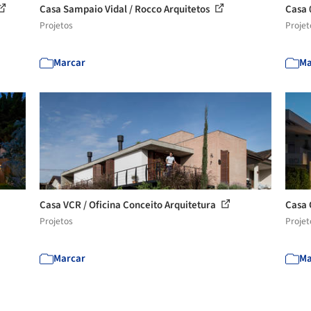
Casa Sampaio Vidal / Rocco Arquitetos
Casa 
Projetos
Projet
Marcar
Ma
Casa VCR / Oficina Conceito Arquitetura
Casa 
Projetos
Projet
Marcar
Ma