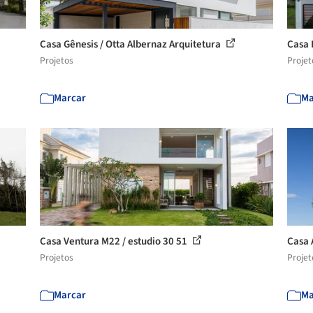
Casa Gênesis / Otta Albernaz Arquitetura
Casa 
Projetos
Projet
Marcar
Ma
Casa Ventura M22 / estudio 30 51
Casa 
Projetos
Projet
Marcar
Ma