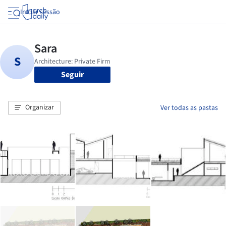
Iniciar sessão
Seguir
Organizar
Ver todas as pastas