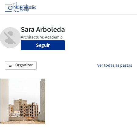
Iniciar sessão
Seguir
Organizar
Ver todas as pastas