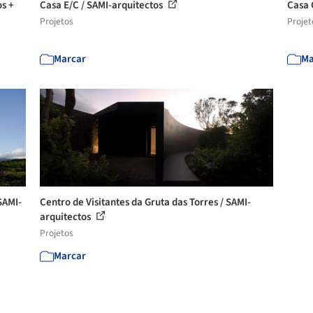
s +
Casa E/C / SAMI-arquitectos
Casa 
Projetos
Projet
Marcar
Ma
SAMI-
Centro de Visitantes da Gruta das Torres / SAMI-
arquitectos
Projetos
Marcar