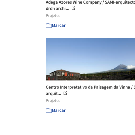
Adega Azores Wine Company / SAMI-arquitecto
drdh archi...
Projetos
Marcar
Centro Interpretativo da Paisagem da Vinha / 
arquit...
Projetos
Marcar