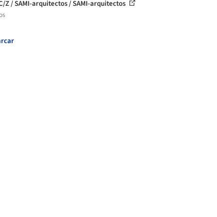
C/Z / SAMI-arquitectos / SAMI-arquitectos
os
rcar