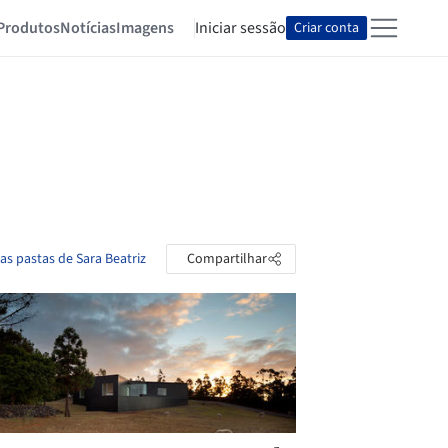
Produtos
Notícias
Imagens
Iniciar sessão
Criar conta
as pastas de Sara Beatriz
Compartilhar