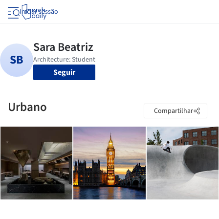
Iniciar sessão
Seguir
Urbano
Compartilhar