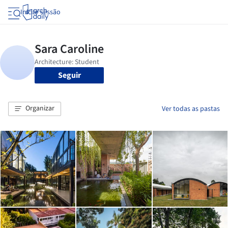
Iniciar sessão
Seguir
Organizar
Ver todas as pastas