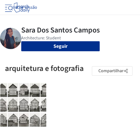
Iniciar sessão
Seguir
arquitetura e fotografia
Compartilhar