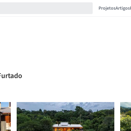
Projetos
Artigos
Furtado