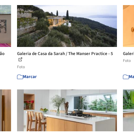
mão
Galeria de Casa da Sarah / The Manser Practice - 5
Galer
Foto
Foto
Marcar
Ma