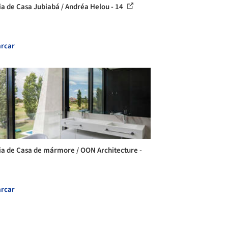
ia de Casa Jubiabá / Andréa Helou - 14
rcar
ia de Casa de mármore / OON Architecture -
rcar