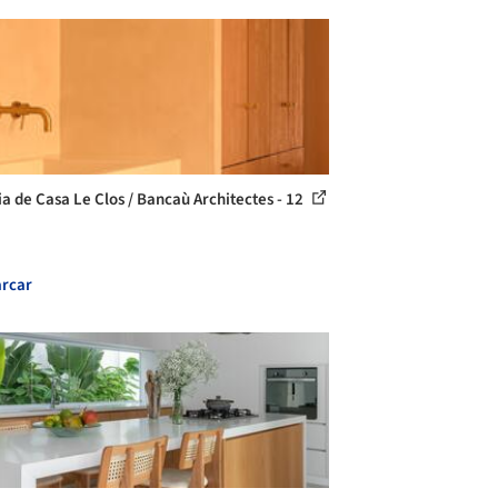
ia de Casa Le Clos / Bancaù Architectes - 12
rcar