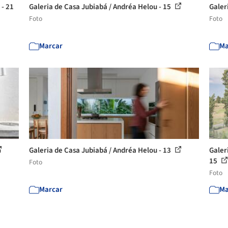
 - 21
Galeria de Casa Jubiabá / Andréa Helou - 15
Galer
Foto
Foto
Marcar
Ma
Galeria de Casa Jubiabá / Andréa Helou - 13
Galer
15
Foto
Foto
Marcar
Ma