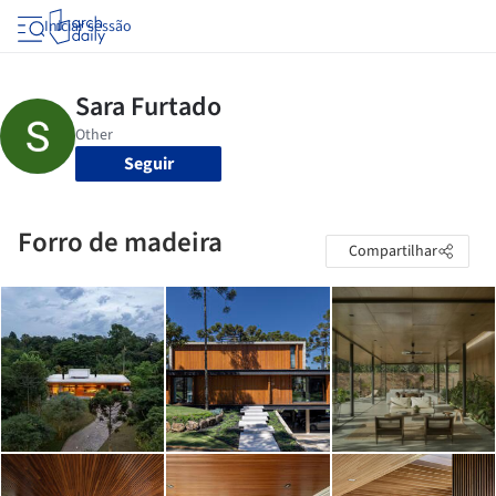
Iniciar sessão
Seguir
Forro de madeira
Compartilhar