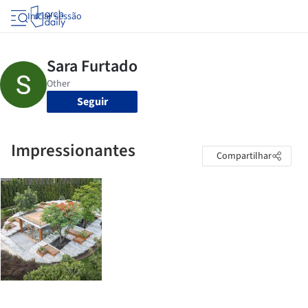
Iniciar sessão
Seguir
Impressionantes
Compartilhar