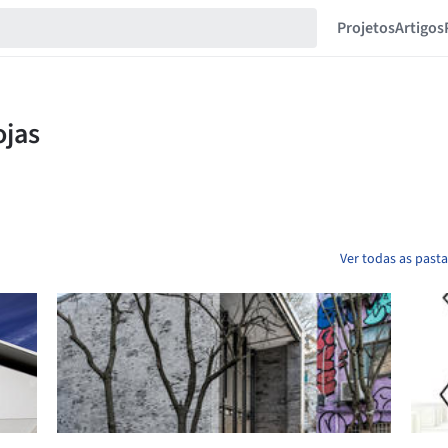
Projetos
Artigos
Ver todas as past