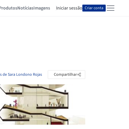
Produtos
Notícias
Imagens
Iniciar sessão
Criar conta
as de Sara Londono Rojas
Compartilhar