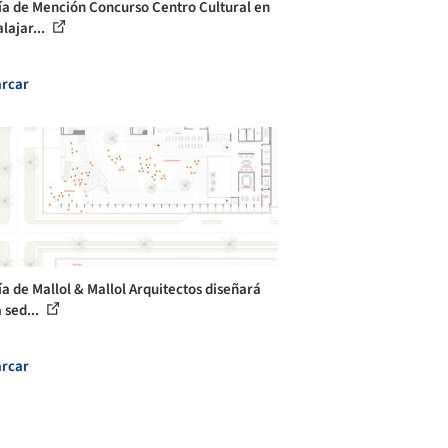
ía de Mención Concurso Centro Cultural en
lajar...
rcar
ía de Mallol & Mallol Arquitectos diseñará
 sed...
rcar