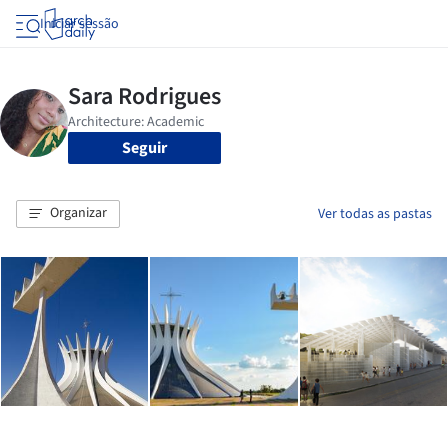
Iniciar sessão
Seguir
Organizar
Ver todas as pastas