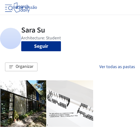
Iniciar sessão
Seguir
Organizar
Ver todas as pastas