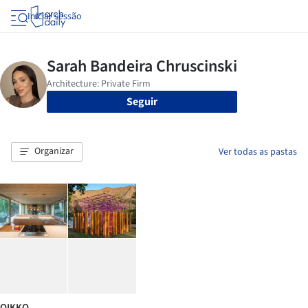
Iniciar sessão
Seguir
Organizar
Ver todas as pastas
OIKKO