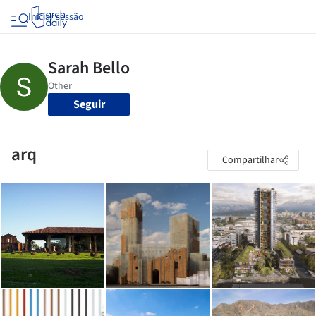
Iniciar sessão
Seguir
arq
Compartilhar