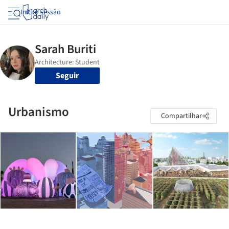
Iniciar sessão
Seguir
Urbanismo
Compartilhar