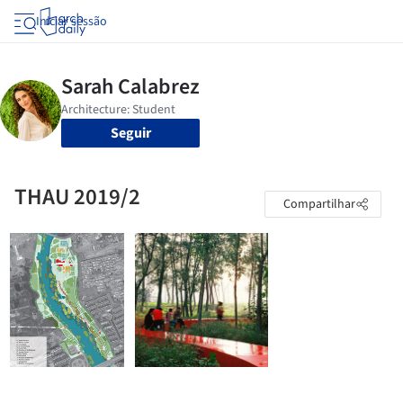
Iniciar sessão
Seguir
THAU 2019/2
Compartilhar