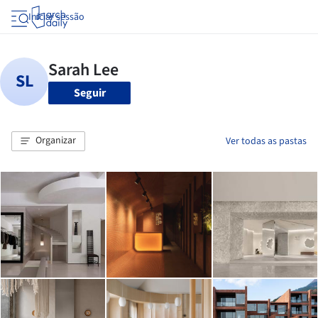
Iniciar sessão
Seguir
Organizar
Ver todas as pastas