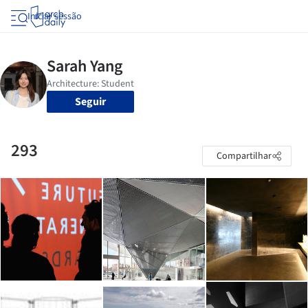
Iniciar sessão
Seguir
293
Compartilhar