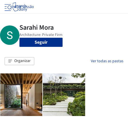
Iniciar sessão
Seguir
Organizar
Ver todas as pastas