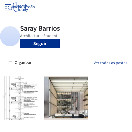
Iniciar sessão
Seguir
Organizar
Ver todas as pastas