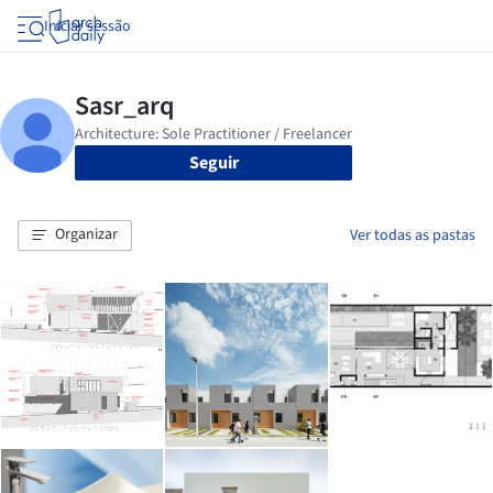
Iniciar sessão
Seguir
Organizar
Ver todas as pastas