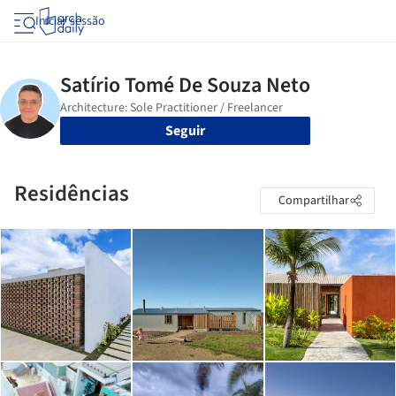
Iniciar sessão
Seguir
Residências
Compartilhar