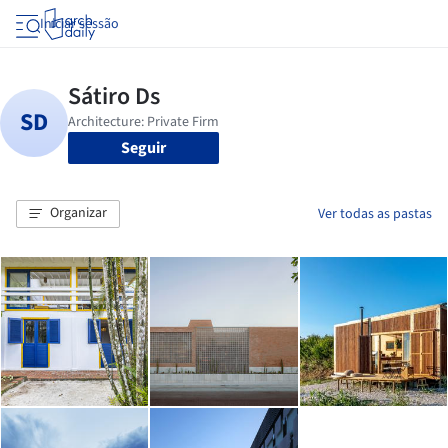
Iniciar sessão
Seguir
Organizar
Ver todas as pastas