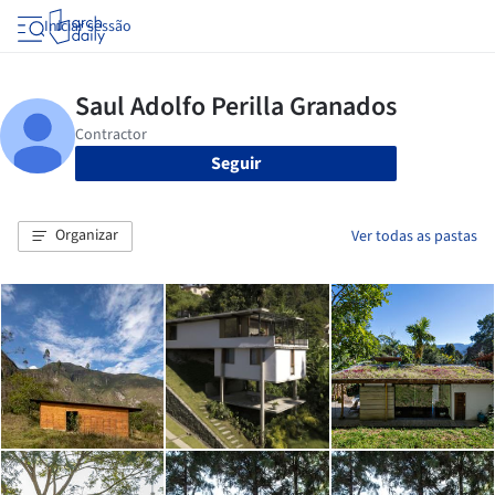
Iniciar sessão
Seguir
Organizar
Ver todas as pastas