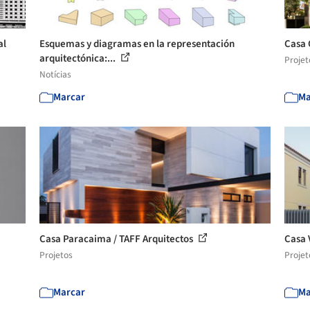
al
Esquemas y diagramas en la representación
Casa 
arquitectónica:...
Projet
Notícias
Marcar
Ma
Casa Paracaima / TAFF Arquitectos
Casa 
Projetos
Projet
Marcar
Ma