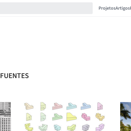
Projetos
Artigos
L FUENTES