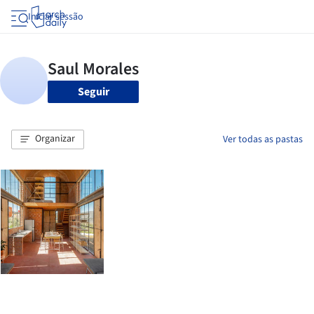
Iniciar sessão
Seguir
Organizar
Ver todas as pastas